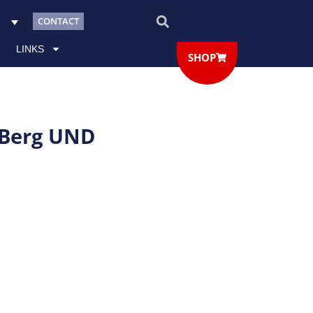
CONTACT
LINKS
SHOP
 Berg UND