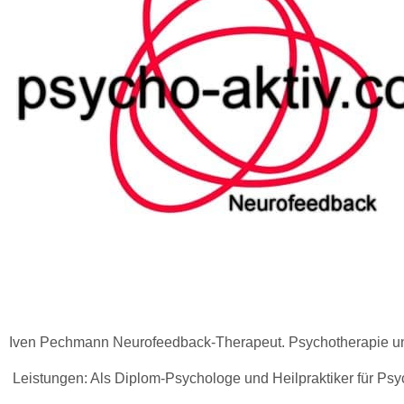
Iven Pechmann Neurofeedback-Therapeut. Psychotherapie und 
 Leistungen: Als Diplom-Psychologe und Heilpraktiker für Ps