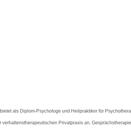
tet als Diplom-Psychologe und Heilpraktiker für Psychotherap
r verhaltenstherapeutischen Privatpraxis an. Gesprächstherap