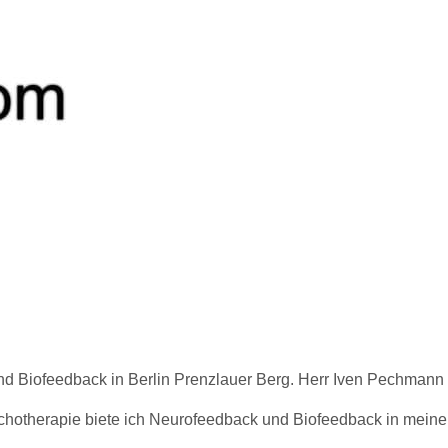
Biofeedback in Berlin Prenzlauer Berg. Herr Iven Pechmann bie
ychotherapie biete ich Neurofeedback und Biofeedback in meine