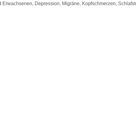
rwachsenen, Depression, Migräne, Kopfschmerzen, Schlafstöru