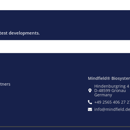
Mindfield® Biosyste
rtners
Hindenburgring 4
D-48599 Gronau
Germany
+49 2565 406 27 2
info@mindfield.d