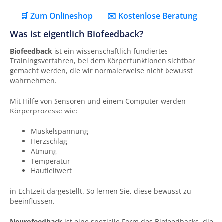
🛒 Zum Onlineshop
✉️ Kostenlose Beratung
Was ist eigentlich Biofeedback?
Biofeedback
ist ein wissenschaftlich fundiertes
Trainingsverfahren, bei dem Körperfunktionen sichtbar
gemacht werden, die wir normalerweise nicht bewusst
wahrnehmen.
Mit Hilfe von Sensoren und einem Computer werden
Körperprozesse wie:
Muskelspannung
Herzschlag
Atmung
Temperatur
Hautleitwert
in Echtzeit dargestellt. So lernen Sie, diese bewusst zu
beeinflussen.
Neurofeedback
ist eine spezielle Form des Biofeedbacks, die