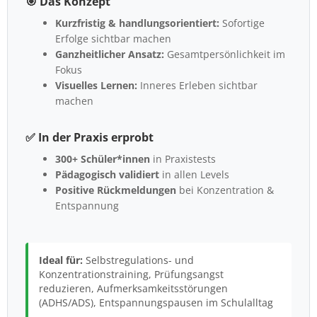
🎯 Das Konzept
Kurzfristig & handlungsorientiert:
Sofortige
Erfolge sichtbar machen
Ganzheitlicher Ansatz:
Gesamtpersönlichkeit im
Fokus
Visuelles Lernen:
Inneres Erleben sichtbar
machen
✅ In der Praxis erprobt
300+ Schüler*innen
in Praxistests
Pädagogisch validiert
in allen Levels
Positive Rückmeldungen
bei Konzentration &
Entspannung
Ideal für:
Selbstregulations- und
Konzentrationstraining, Prüfungsangst
reduzieren, Aufmerksamkeitsstörungen
(ADHS/ADS), Entspannungspausen im Schulalltag