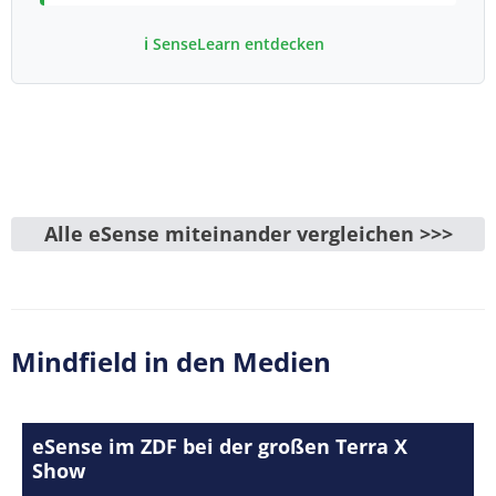
ℹ️ SenseLearn entdecken
Alle eSense miteinander vergleichen >>>
Mindfield in den Medien
eSense im ZDF bei der großen Terra X
Show