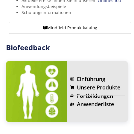
Aktuelle Preise finden Sie in unserem
Onlineshop
Anwendungsbeispiele
Schulungsinformationen
Mindfield Produktkatalog
Biofeedback
Einführung
Unsere Produkte
Fortbildungen
Anwenderliste