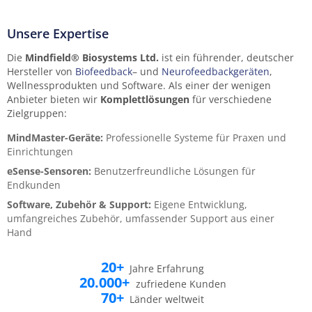
Unsere Expertise
Die
Mindfield® Biosystems Ltd.
ist ein führender, deutscher
Hersteller von
Biofeedback
– und
Neurofeedbackgeräten
,
Wellnessprodukten und Software. Als einer der wenigen
Anbieter bieten wir
Komplettlösungen
für verschiedene
Zielgruppen:
MindMaster-Geräte:
Professionelle Systeme für Praxen und
Einrichtungen
eSense-Sensoren:
Benutzerfreundliche Lösungen für
Endkunden
Software, Zubehör & Support:
Eigene Entwicklung,
umfangreiches Zubehör, umfassender Support aus einer
Hand
20+
Jahre Erfahrung
20.000+
zufriedene Kunden
70+
Länder weltweit