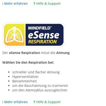
ℹ️ Mehr erfahren
❓ Hilfe & Support
Der
eSense Respiration
misst die
Atmung
.
Wählen Sie den Respiration bei:
schneller und flacher Atmung
Hyperventilation
Benommenheit
um die Bauchatmung zu trainieren
um den Atemzyklus auszugleichen
ℹ️ Mehr erfahren
❓ Hilfe & Support