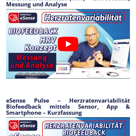
Messung und Analyse
eSense Pulse – Herzratenvariabilität
Biofeedback mittels Sensor, App &
Smartphone – Kurzfassung