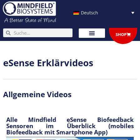
Zum
Inhalt
Deutsch
springen
Suche
Suche
SHOP
eSense Erklärvideos
Allgemeine Videos
Alle Mindfield eSense Biofeedback
Sensoren im Überblick (mobiles
Biofeedback mit Smartphone App)