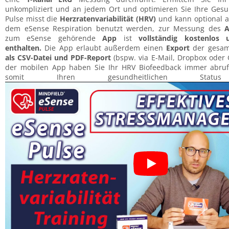
unkompliziert und an jedem Ort und optimieren Sie Ihre Gesundheit. D
Pulse misst die
Herzratenvariabilität (HRV)
und kann optional 
dem eSense Respiration benutzt werden, zur Messung des
A
zum eSense gehörende
App
ist
vollständig kostenlos
enthalten.
Die App erlaubt außerdem einen
Export
der gesa
als CSV-Datei und PDF-Report
(bspw. via E-Mail, Dropbox oder 
der mobilen App haben Sie Ihr HRV Biofeedback immer abru
somit Ihren gesundheitlichen Status 