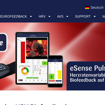
AVS
SUPPORT
WISSEN & RESSOURCEN
Deutsch
NEUROFEEDBACK
HRV
AVS
SUPPORT
W