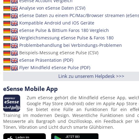
eSense Account Vergleich
Analyse von eSense Daten (CSV)
eSense Daten zu einem PC/Mac/Browser streamen (eSen
Kompatible Android und iOS Geräte
eSense Pulse & Bittium Faros 180 Vergleich
Vergleichsmessung eSense Pulse & Faros 180
Problembehandlung bei Verbindungs-Problemen
Beispiels-Messung eSense Pulse (CSV)
eSense Präsentation (PDF)
Flyer Mindfield eSense Pulse (PDF)
Link zu unserem Helpdesk >>>
eSense Mobile App
Zum eSense gehört die Mindfield eSense App, welch
Google Play Store (Android) oder im Apple App Store 
Sie bietet eine Fülle an Funktionen für ein effek
Training im modernen Design. Wesentliche Funktionen sind d
Messwerte als Bargraph und Oszilloskop, ein Feedback per Vid
Tönen, Vibration und Licht durch smarte Glühbirnen.