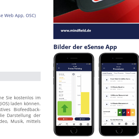
se Web App, OSC)
Bilder der eSense App
e Sie kostenlos im
(iOS) laden können.
tives Biofeedback-
ie Darstellung der
eo, Musik, mittels