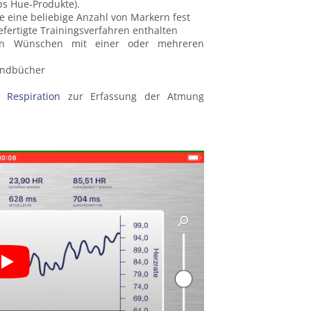
s Hue-Produkte).
 eine beliebige Anzahl von Markern fest
efertigte Trainingsverfahren enthalten
ren Wünschen mit einer oder mehreren
andbücher
 Respiration
zur Erfassung der Atmung