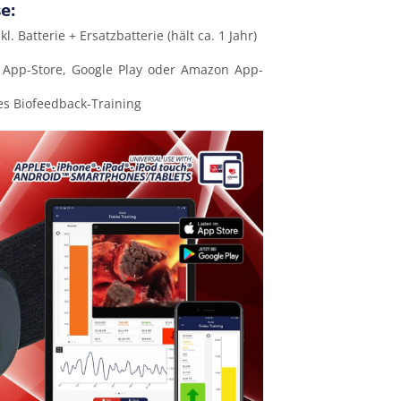
e:
. Batterie + Ersatzbatterie (hält ca. 1 Jahr)
 App-Store, Google Play oder Amazon App-
ves Biofeedback-Training