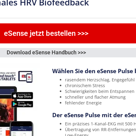
males HRV Biofeedback
eSense jetzt bestellen >>>
Download eSense Handbuch >>>
Wählen Sie den eSense Pulse 
rasendem Herzschlag, Engegefühl 
chronischem Stress
Schwierigkeiten beim Entspannen
schneller und flacher Atmung
fehlender Energie
Der eSense Pulse mit der eSe
Ein präzises 1-Kanal-EKG mit 500 H
Übertragung von RR-Entfernungen 
Low-Energy