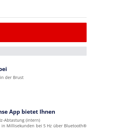
bei
in der Brust
nse App bietet Ihnen
z-Abtastung (intern)
in Millisekunden bei 5 Hz über Bluetooth®