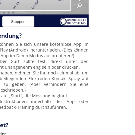
wendung?
önnen Sie sich unsere kostenlose App im
 Play (Android) herunterladen. (Dies können
e App im Demo Modus ausprobieren!)
er Gurt sollte fest, direkt unter den
cht unangenehm eng sein oder drücken.
 haben, nehmen Sie ihn noch einmal ab, um
beiliegenden Elektroden-Kontakt-Spray auf
e zu geben. (Aber verhindern Sie eine
eschrieben.)
 auf „Start“, die Messung beginnt.
Instruktionen innerhalb der App oder
eedback-Training durchzuführen.
et?
der