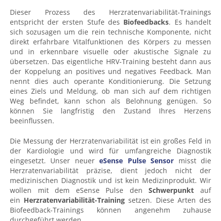
Dieser Prozess des Herzratenvariabilität-Trainings
entspricht der ersten Stufe des
Biofeedbacks
. Es handelt
sich sozusagen um die rein technische Komponente, nicht
direkt erfahrbare Vitalfunktionen des Körpers zu messen
und in erkennbare visuelle oder akustische Signale zu
übersetzen. Das eigentliche HRV-Training besteht dann aus
der Koppelung an positives und negatives Feedback. Man
nennt dies auch operante Konditionierung. Die Setzung
eines Ziels und Meldung, ob man sich auf dem richtigen
Weg befindet, kann schon als Belohnung genügen. So
können Sie langfristig den Zustand Ihres Herzens
beeinflussen.
Die Messung der Herzratenvariabilität ist ein großes Feld in
der Kardiologie und wird für umfangreiche Diagnostik
eingesetzt. Unser neuer
eSense Pulse Sensor
misst die
Herzratenvariabilität präzise, dient jedoch nicht der
medizinischen Diagnostik und ist kein Medizinprodukt. Wir
wollen mit dem eSense Pulse den
Schwerpunkt
auf
ein
Herzratenvariabilität-Training
setzen. Diese Arten des
Biofeedback-Trainings können angenehm zuhause
durchgeführt werden.