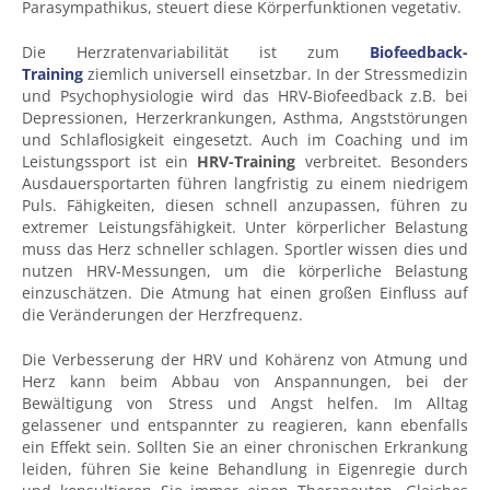
Parasympathikus, steuert diese Körperfunktionen vegetativ.
Die Herzratenvariabilität ist zum
Biofeedback-
Training
ziemlich universell einsetzbar. In der Stressmedizin
und Psychophysiologie wird das HRV-Biofeedback z.B. bei
Depressionen, Herzerkrankungen, Asthma, Angststörungen
und Schlaflosigkeit eingesetzt. Auch im Coaching und im
Leistungssport ist ein
HRV-Training
verbreitet. Besonders
Ausdauersportarten führen langfristig zu einem niedrigem
Puls. Fähigkeiten, diesen schnell anzupassen, führen zu
extremer Leistungsfähigkeit. Unter körperlicher Belastung
muss das Herz schneller schlagen. Sportler wissen dies und
nutzen HRV-Messungen, um die körperliche Belastung
einzuschätzen. Die Atmung hat einen großen Einfluss auf
die Veränderungen der Herzfrequenz.
Die Verbesserung der HRV und Kohärenz von Atmung und
Herz kann beim Abbau von Anspannungen, bei der
Bewältigung von Stress und Angst helfen. Im Alltag
gelassener und entspannter zu reagieren, kann ebenfalls
ein Effekt sein. Sollten Sie an einer chronischen Erkrankung
leiden, führen Sie keine Behandlung in Eigenregie durch