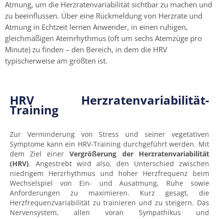
Atmung, um die Herzratenvariabilität sichtbar zu machen und
zu beeinflussen. Über eine Rückmeldung von Herzrate und
Atmung in Echtzeit lernen Anwender, in einen ruhigen,
gleichmäßigen Atemrhythmus (oft um sechs Atemzüge pro
Minute) zu finden – den Bereich, in dem die HRV
typischerweise am größten ist.
HRV Herzratenvariabilität-
Training
Zur Verminderung von Stress und seiner vegetativen
Symptome kann ein HRV-Training durchgeführt werden. Mit
dem Ziel einer
Vergrößerung der Herzratenvariabilität
(HRV)
. Angestrebt wird also, den Unterschied zwischen
niedrigem Herzrhythmus und hoher Herzfrequenz beim
Wechselspiel von Ein- und Ausatmung, Ruhe sowie
Anforderungen zu maximieren. Kurz gesagt, die
Herzfrequenzvariabilität zu trainieren und zu steigern. Das
Nervensystem, allen voran Sympathikus und