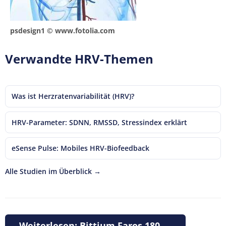
psdesign1 © www.fotolia.com
Verwandte HRV-Themen
Was ist Herzratenvariabilität (HRV)?
HRV-Parameter: SDNN, RMSSD, Stressindex erklärt
eSense Pulse: Mobiles HRV-Biofeedback
Alle Studien im Überblick
→
Weiterlesen: Bittium Faros 180 →