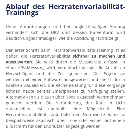
Ablauf des Herzratenvariabilität-
Trainings
Unter Anforderungen und bei ungleichmäßiger Atmung
vermindert sich die HRV und dessen Kurvenform wird
deutlich ungleichmäßiger, wie die Abbildung rechts zeigt.
Der erste Schritt beim Herzratenvariabilitäts-Training ist es
daher, die Herzratenvariabilität
sichtbar zu machen und
auszuwerten
. Sie wird durch die Messgeräte erfasst. In
einer HRV-Messung wird, vereinfacht gesagt, die Anzahl an
Herzschlägen und die Zeit gemessen. Die Ergebnisse
werden mit einer Software ausgewertet und meist durch
Grafiken visualisiert. Die Rechenleistung für diese Vorgänge
können heute bereits Smartphones zu Verfügung stellen.
Alternativ kann sie auch über Töne akustisch wahrnehmbar
gemacht werden. Die Veränderung der Rate in Licht
darzustellen, ist ebenfalls eine Möglichkeit. Eine
Herzratenvariabilität außerhalb der Normwerte kann so
beispielsweise akustisch über Töne oder visuell auf einem
Bildschirm für den Endnutzer angezeigt werden.