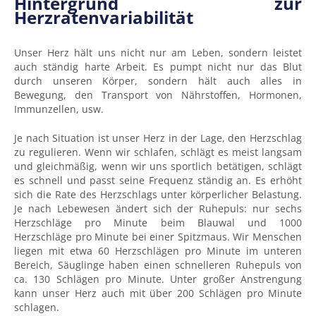
Hintergrund zur
Herzratenvariabilität
Unser Herz hält uns nicht nur am Leben, sondern leistet
auch ständig harte Arbeit. Es pumpt nicht nur das Blut
durch unseren Körper, sondern hält auch alles in
Bewegung, den Transport von Nährstoffen, Hormonen,
Immunzellen, usw.
Je nach Situation ist unser Herz in der Lage, den Herzschlag
zu regulieren. Wenn wir schlafen, schlägt es meist langsam
und gleichmäßig, wenn wir uns sportlich betätigen, schlägt
es schnell und passt seine Frequenz ständig an. Es erhöht
sich die Rate des Herzschlags unter körperlicher Belastung.
Je nach Lebewesen ändert sich der Ruhepuls: nur sechs
Herzschläge pro Minute beim Blauwal und 1000
Herzschläge pro Minute bei einer Spitzmaus. Wir Menschen
liegen mit etwa 60 Herzschlägen pro Minute im unteren
Bereich, Säuglinge haben einen schnelleren Ruhepuls von
ca. 130 Schlägen pro Minute. Unter großer Anstrengung
kann unser Herz auch mit über 200 Schlägen pro Minute
schlagen.