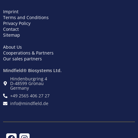
Imprint
Terms and Conditions
Privacy Policy
Contact
Sitemap
About Us
Cooperations & Partners
Our sales partners
Mindfield® Biosystems Ltd.
Hindenburgring 4
D-48599 Gronau
Germany
+49 2565 406 27 27
info@mindfield.de
F
T
I