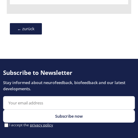
← zurück