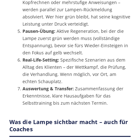
Kopfrechnen oder mehrstufige Anweisungen –
werden parallel zur Lampen-Rückmeldung
absolviert. Wer hier grün bleibt, hat seine kognitive
Leistung unter Druck verteidigt.
Pausen-Übung:
Aktive Regeneration, bei der die
Lampe zuerst grün werden muss (vollständige
Entspannung), bevor sie fürs Wieder-Einsteigen in
den Fokus auf gelb wechselt.
Real-Life-Setting:
Spezifische Szenarien aus dem
Alltag des Klienten – der Wettkampf, die Prüfung,
die Verhandlung. Wenn möglich, vor Ort, am
echten Schauplatz.
Auswertung & Transfer:
Zusammenfassung der
Erkenntnisse, klare Haus­aufgaben für das
Selbsttraining bis zum nächsten Termin.
Was die Lampe sichtbar macht – auch für
Coaches