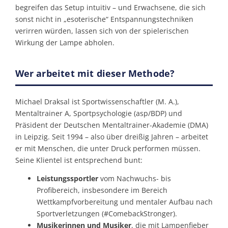
begreifen das Setup intuitiv – und Erwachsene, die sich
sonst nicht in „esoterische“ Entspannungs­techniken
verirren würden, lassen sich von der spielerischen
Wirkung der Lampe abholen.
Wer arbeitet mit dieser Methode?
Michael Draksal ist Sportwissenschaftler (M. A.),
Mentaltrainer A, Sportpsychologie (asp/BDP) und
Präsident der Deutschen Mentaltrainer-Akademie (DMA)
in Leipzig. Seit 1994 – also über drei­ßig Jahren – arbeitet
er mit Menschen, die unter Druck performen müssen.
Seine Klientel ist entsprechend bunt:
Leistungssportler
vom Nachwuchs- bis
Profibereich, insbesondere im Bereich
Wettkampfvorbereitung und mentaler Aufbau nach
Sportverletzungen (#ComebackStronger).
Musikerinnen und Musiker
, die mit Lampenfieber