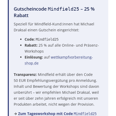
Gutscheincode
– 25 %
Mindfield25
Rabatt
Speziell für Mindfield-Kund:innen hat Michael
Draksal einen Gutschein eingerichtet:
Code:
Mindfield25
Rabatt:
25 % auf alle Online- und Präsenz-
Workshops
Einlösung:
auf
wettkampfvorbereitung-
shop.de
Transparenz:
Mindfield erhält über den Code
50 EUR Empfehlungs­vergütung pro Anmeldung.
Inhalt und Bewertung der Workshops sind davon
unberührt – wir empfehlen Michael Draksal, weil
er seit über zehn Jahren erfolgreich mit unseren
Produkten arbeitet, nicht wegen der Provision.
→
Zum Tagesworkshop mit Code
Mindfield25