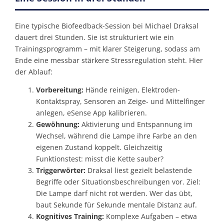
Eine typische Biofeedback-Session bei Michael Draksal
dauert drei Stunden. Sie ist strukturiert wie ein
Trainings­programm – mit klarer Steigerung, sodass am
Ende eine messbar stärkere Stressregulation steht. Hier
der Ablauf:
Vorbereitung:
Hände reinigen, Elektroden-
Kontaktspray, Sensoren an Zeige- und Mittelfinger
anlegen, eSense App kalibrieren.
Gewöhnung:
Aktivierung und Entspannung im
Wechsel, während die Lampe ihre Farbe an den
eigenen Zustand koppelt. Gleichzeitig
Funktionstest: misst die Kette sauber?
Triggerwörter:
Draksal liest gezielt belastende
Begriffe oder Situations­beschreibungen vor. Ziel:
Die Lampe darf nicht rot werden. Wer das übt,
baut Sekunde für Sekunde mentale Distanz auf.
Kognitives Training:
Komplexe Aufgaben – etwa