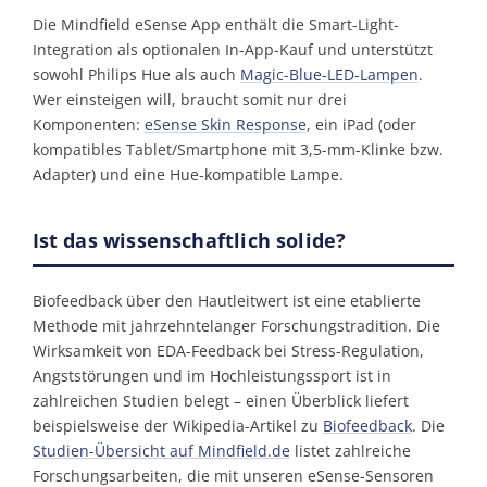
Die Mindfield eSense App enthält die Smart-Light-
Integration als optionalen In-App-Kauf und unterstützt
sowohl Philips Hue als auch
Magic-Blue-LED-Lampen
.
Wer einsteigen will, braucht somit nur drei
Komponenten:
eSense Skin Response
, ein iPad (oder
kompatibles Tablet/Smartphone mit 3,5-mm-Klinke bzw.
Adapter) und eine Hue-kompatible Lampe.
Ist das wissenschaftlich solide?
Biofeedback über den Hautleitwert ist eine etablierte
Methode mit jahrzehnte­langer Forschungs­tradition. Die
Wirksamkeit von EDA-Feedback bei Stress-Regulation,
Angststörungen und im Hochleistungs­sport ist in
zahlreichen Studien belegt – einen Überblick liefert
beispielsweise der Wikipedia-Artikel zu
Biofeedback
. Die
Studien-Übersicht auf Mindfield.de
listet zahlreiche
Forschungs­arbeiten, die mit unseren eSense-Sensoren