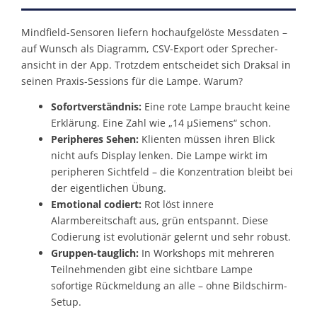
Mindfield-Sensoren liefern hochaufgelöste Messdaten –
auf Wunsch als Diagramm, CSV-Export oder Sprecher­
ansicht in der App. Trotzdem entscheidet sich Draksal in
seinen Praxis-Sessions für die Lampe. Warum?
Sofortverständnis:
Eine rote Lampe braucht keine
Erklärung. Eine Zahl wie „14 µSiemens“ schon.
Peripheres Sehen:
Klienten müssen ihren Blick
nicht aufs Display lenken. Die Lampe wirkt im
peripheren Sichtfeld – die Konzentration bleibt bei
der eigentlichen Übung.
Emotional codiert:
Rot löst innere
Alarmbereitschaft aus, grün entspannt. Diese
Codierung ist evolutionär gelernt und sehr robust.
Gruppen-tauglich:
In Workshops mit mehreren
Teilnehmenden gibt eine sichtbare Lampe
sofortige Rückmeldung an alle – ohne Bildschirm-
Setup.