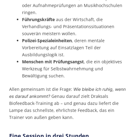
oder Aufnahmeprüfungen an Musikhochschulen
ringen.
Führungskräfte
aus der Wirtschaft, die
Verhandlungs- und Präsentationssituationen
souverän meistern wollen.
Polizei-Spezialeinheiten
, deren mentale
Vorbereitung auf Einsatzlagen Teil der
Ausbildungslogik ist.
Menschen mit Prüfungsangst
, die ein objektives
Werkzeug für Selbstwahrnehmung und
Bewältigung suchen.
Allen gemeinsam ist die Frage:
Wie bleibe ich ruhig, wenn
Genau darauf zielt Draksals
es darauf ankommt?
Biofeedback-Training ab – und genau dazu liefert die
Lampe das schnellste, ehrlichste Feedback, das ein
Trainer von außen geben kann.
Eine Session in drei Stunden