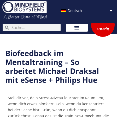
Zum
Inhalt
Deutsch
springen
Suche
Suche
SHOP
Biofeedback im
Mentaltraining – So
arbeitet Michael Draksal
mit eSense + Philips Hue
Stell dir vor, dein Stress-Niveau leuchtet im Raum. Rot,
wenn dich etwas blockiert. Gelb, wenn du konzentriert
bei der Sache bist. Grün, wenn du dich entspannt
zurücklehnst. Genau das ist die Trainings-Umgebung, die