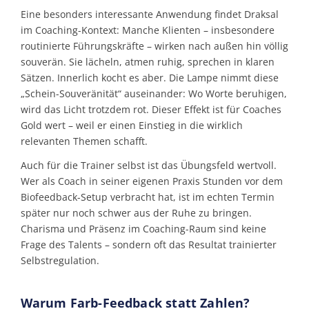
Eine besonders interessante Anwendung findet Draksal
im Coaching-Kontext: Manche Klienten – insbesondere
routinierte Führungskräfte – wirken nach außen hin völlig
souverän. Sie lächeln, atmen ruhig, sprechen in klaren
Sätzen. Innerlich kocht es aber. Die Lampe nimmt diese
„Schein-Souveränität“ auseinander: Wo Worte beruhigen,
wird das Licht trotzdem rot. Dieser Effekt ist für Coaches
Gold wert – weil er einen Einstieg in die wirklich
relevanten Themen schafft.
Auch für die Trainer selbst ist das Übungs­feld wertvoll.
Wer als Coach in seiner eigenen Praxis Stunden vor dem
Biofeedback-Setup verbracht hat, ist im echten Termin
später nur noch schwer aus der Ruhe zu bringen.
Charisma und Präsenz im Coaching-Raum sind ­keine
Frage des Talents – sondern oft das Resultat trainierter
Selbstregulation.
Warum Farb-Feedback statt Zahlen?