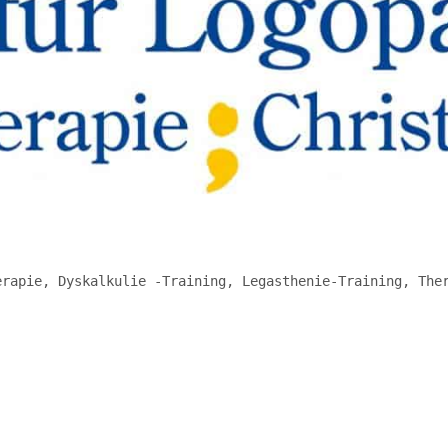
erapie, Dyskalkulie -Training, Legasthenie-Training, The