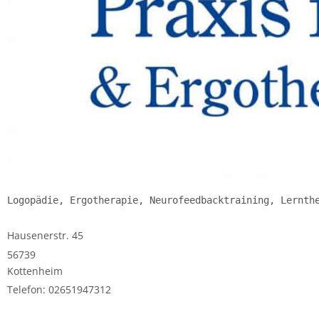
Logopädie, Ergotherapie, Neurofeedbacktraining, Lernth
Hausenerstr. 45
56739
Kottenheim
Telefon: 02651947312