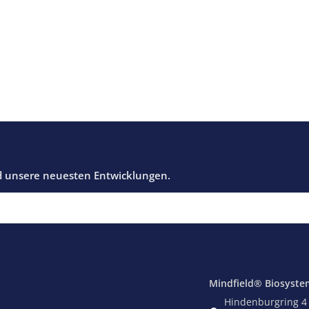
Mindfield® Biosyste
Hindenburgring 4