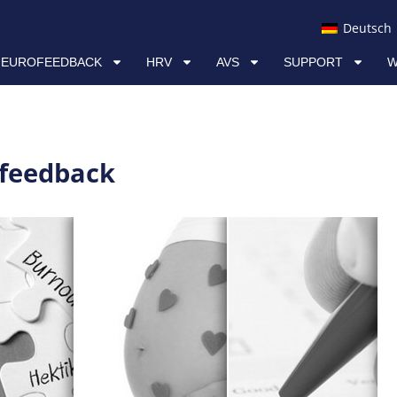
AVS
SUPPORT
WISSEN & RESSOURCEN
Deutsch
NEUROFEEDBACK
HRV
AVS
SUPPORT
W
ofeedback