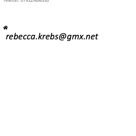
Telefon: 07932/606530