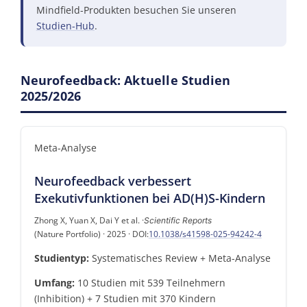
Mindfield-Produkten besuchen Sie unseren
Studien-Hub
.
Neurofeedback: Aktuelle Studien
2025/2026
Meta-Analyse
Neurofeedback verbessert
Exekutivfunktionen bei AD(H)S-Kindern
Zhong X, Yuan X, Dai Y et al. ·
Scientific Reports
(Nature Portfolio) · 2025 · DOI:
10.1038/s41598-025-94242-4
Studientyp:
Systematisches Review + Meta-Analyse
Umfang:
10 Studien mit 539 Teilnehmern
(Inhibition) + 7 Studien mit 370 Kindern