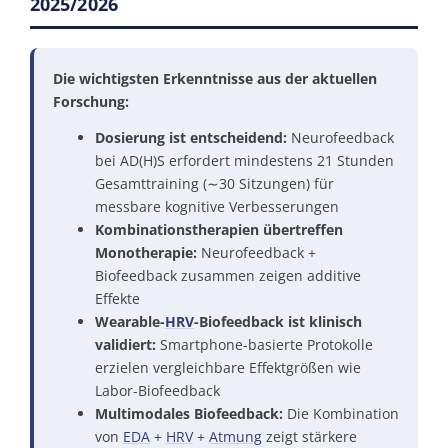
2025/2026
Die wichtigsten Erkenntnisse aus der aktuellen
Forschung:
Dosierung ist entscheidend:
Neurofeedback
bei AD(H)S erfordert mindestens 21 Stunden
Gesamttraining (∼30 Sitzungen) für
messbare kognitive Verbesserungen
Kombinationstherapien übertreffen
Monotherapie:
Neurofeedback +
Biofeedback zusammen zeigen additive
Effekte
Wearable-
HRV
-Biofeedback ist klinisch
validiert:
Smartphone-basierte Protokolle
erzielen vergleichbare Effektgrößen wie
Labor-Biofeedback
Multimodales Biofeedback:
Die Kombination
von
EDA
+
HRV
+
Atmung
zeigt stärkere