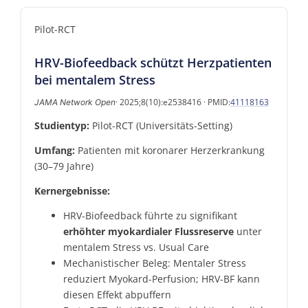
Pilot-RCT
HRV-Biofeedback schützt Herzpatienten
bei mentalem Stress
· 2025;8(10):e2538416 · PMID:
41118163
JAMA Network Open
Studientyp:
Pilot-RCT (Universitäts-Setting)
Umfang:
Patienten mit koronarer Herzerkrankung
(30–79 Jahre)
Kernergebnisse:
HRV-Biofeedback führte zu signifikant
erhöhter myokardialer Flussreserve
unter
mentalem Stress vs. Usual Care
Mechanistischer Beleg: Mentaler Stress
reduziert Myokard-Perfusion; HRV-BF kann
diesen Effekt abpuffern