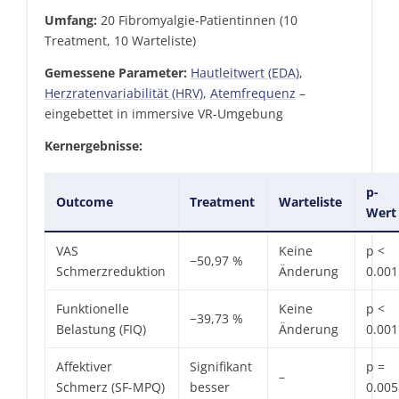
Umfang:
20 Fibromyalgie-Patientinnen (10
Treatment, 10 Warteliste)
Gemessene Parameter:
Hautleitwert (EDA)
,
Herzratenvariabilität (HRV)
,
Atemfrequenz
–
eingebettet in immersive VR-Umgebung
Kernergebnisse:
p-
Outcome
Treatment
Warteliste
Wert
VAS
Keine
p <
−50,97 %
Schmerzreduktion
Änderung
0.001
Funktionelle
Keine
p <
−39,73 %
Belastung (FIQ)
Änderung
0.001
Affektiver
Signifikant
p =
–
Schmerz (SF-MPQ)
besser
0.005