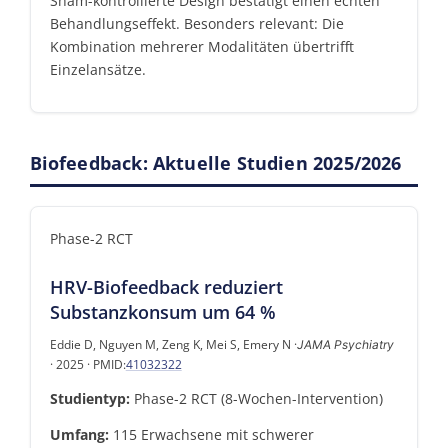
Sham-kontrollierte Design bestätigt einen echten
Behandlungseffekt. Besonders relevant: Die
Kombination mehrerer Modalitäten übertrifft
Einzelansätze.
Biofeedback: Aktuelle Studien 2025/2026
Phase-2 RCT
HRV-Biofeedback reduziert
Substanzkonsum um 64 %
Eddie D, Nguyen M, Zeng K, Mei S, Emery N ·
JAMA Psychiatry
· 2025 · PMID:
41032322
Studientyp:
Phase-2 RCT (8-Wochen-Intervention)
Umfang:
115 Erwachsene mit schwerer