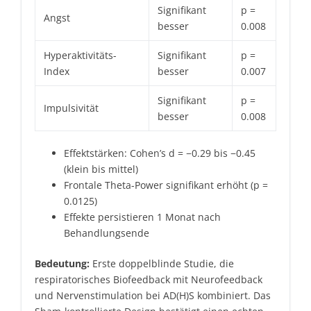
Signifikant
p =
Angst
besser
0.008
Hyperaktivitäts-
Signifikant
p =
Index
besser
0.007
Signifikant
p =
Impulsivität
besser
0.008
Effektstärken: Cohen’s d = −0.29 bis −0.45
(klein bis mittel)
Frontale Theta-Power signifikant erhöht (p =
0.0125)
Effekte persistieren 1 Monat nach
Behandlungsende
Bedeutung:
Erste doppelblinde Studie, die
respiratorisches Biofeedback mit Neurofeedback
und Nervenstimulation bei AD(H)S kombiniert. Das