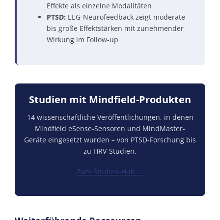
Effekte als einzelne Modalitäten
PTSD:
EEG-Neurofeedback zeigt moderate
bis große Effektstärken mit zunehmender
Wirkung im Follow-up
Studien mit Mindfield-Produkten
14 wissenschaftliche Veröffentlichungen, in denen
Mindfield eSense-Sensoren und MindMaster-
Geräte eingesetzt wurden – von PTSD-Forschung bis
zu HRV-Studien.
Zum Studien-Hub →