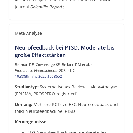
Journal
.
Scientific Reports
Meta-Analyse
Neurofeedback bei PTSD: Moderate bis
große Effektstärken
Berman DE, Cowansage KP, Bellanti DM et al. ·
· 2025 · DOI:
Frontiers in Neuroscience
10.3389/fnins.2025.1658652
Studientyp:
Systematisches Review + Meta-Analyse
(PRISMA, PROSPERO-registriert)
Umfang:
Mehrere RCTs zu EEG-Neurofeedback und
fMRI-Neurofeedback bei PTSD
Kernergebnisse:
EEG-Neurofeedback zeigt
moderate bis