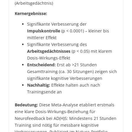
(Arbeitsgedächtnis)
Kernergebnisse:
Signifikante Verbesserung der
Impulskontrolle
(p < 0.0001) – kleiner bis
mittlerer Effekt
Signifikante Verbesserung des
Arbeitsgedächtnisses
(p < 0.05) mit klarem
Dosis-Wirkungs-Effekt
Entscheidend:
Erst ab >21 Stunden
Gesamttraining (ca. 30 Sitzungen) zeigen sich
signifikante kognitive Verbesserungen
Nachhaltig:
Effekte halten auch nach
Trainingsende an
Bedeutung:
Diese Meta-Analyse etabliert erstmals
eine klare Dosis-Wirkungs-Beziehung für
Neurofeedback bei AD(H)S: Mindestens 21 Stunden
Training sind nötig für messbare kognitive
Verbesserungen. Publiziert im Nature-Portfolio-