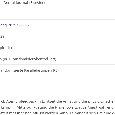
al Dental Journal (Elsevier)
dentj.2025.100882
29
piration
n (RCT, randomisiert-kontrolliert)
 randomisierte Parallelgruppen-RCT
 ob Atembiofeedback in Echtzeit die Angst und die physiologische
kann. Im Mittelpunkt stand die Frage, ob situative Angst während 
eit messbar beeinflusst werden kann. Es handelt sich um eine de