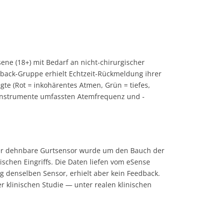
ne (18+) mit Bedarf an nicht-chirurgischer
dback-Gruppe erhielt Echtzeit-Rückmeldung ihrer
e (Rot = inkohärentes Atmen, Grün = tiefes,
ssinstrumente umfassten Atemfrequenz und -
 Der dehnbare Gurtsensor wurde um den Bauch der
chen Eingriffs. Die Daten liefen vom eSense
g denselben Sensor, erhielt aber kein Feedback.
r klinischen Studie — unter realen klinischen