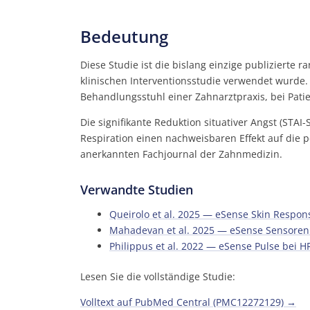
Bedeutung
Diese Studie ist die bislang einzige publizierte 
klinischen Interventionsstudie verwendet wurde.
Behandlungsstuhl einer Zahnarztpraxis, bei Pati
Die signifikante Reduktion situativer Angst (ST
Respiration einen nachweisbaren Effekt auf die p
anerkannten Fachjournal der Zahnmedizin.
Verwandte Studien
Queirolo et al. 2025 — eSense Skin Respon
Mahadevan et al. 2025 — eSense Sensore
Philippus et al. 2022 — eSense Pulse bei H
Lesen Sie die vollständige Studie:
Volltext auf PubMed Central (PMC12272129) →