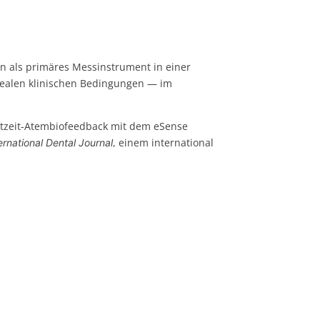
tion als primäres Messinstrument in einer
 realen klinischen Bedingungen — im
chtzeit-Atembiofeedback mit dem eSense
, einem international
ernational Dental Journal