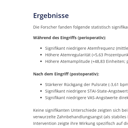
Ergebnisse
Die Forscher fanden folgende statistisch signif
Während des Eingriffs (perioperativ):
Signifikant niedrigere Atemfrequenz (mittle
Höhere Atemregularität (+5,63 Prozentpunkt
Höhere Atemamplitude (+48,83 Einheiten; p
Nach dem Eingriff (postoperativ):
Stärkerer Rückgang der Pulsrate (-3,61 bpm
Signifikant niedrigere STAI-State-Angstwerte
Signifikant niedrigere VAS-Angstwerte direk
Keine signifikanten Unterschiede zeigten sich b
verwurzelte Zahnbehandlungsangst (als stabiles 
Intervention zeigte ihre Wirkung spezifisch auf di