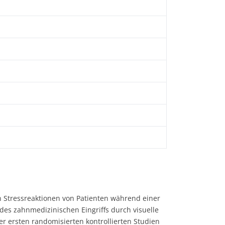
n Stressreaktionen von Patienten während einer
des zahnmedizinischen Eingriffs durch visuelle
r ersten randomisierten kontrollierten Studien