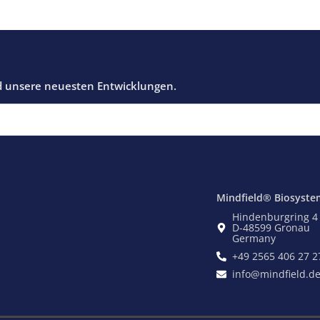
Mindfield® Biosyste
Hindenburgring 4
D-48599 Gronau
Germany
+49 2565 406 27 2
info@mindfield.d