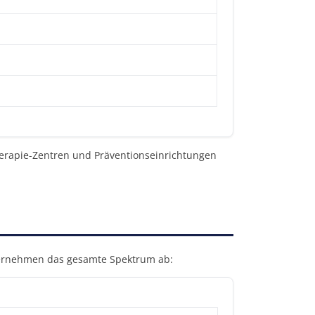
therapie-Zentren und Präventionseinrichtungen
ternehmen das gesamte Spektrum ab: