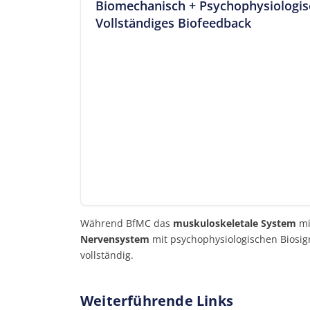
Biomechanisch + Psychophysiologis
Vollständiges Biofeedback
Während BfMC das
muskuloskeletale System
mi
Nervensystem
mit psychophysiologischen Biosig
vollständig.
Weiterführende Links