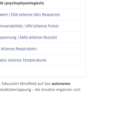
ld (psychophysiologisch)
twert / EDA (eSense Skin Response)
nvariabilität / HRV (eSense Pulse)
pannung / EMG (eSense Muscle)
(eSense Respiration)
tur (eSense Temperature)
 fokussiert Mindfield auf das
autonome
oduktüberlappung – die Ansätze ergänzen sich