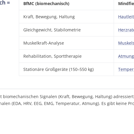
ch =
BfMC (biomechanisch)
Mindfie
Kraft, Bewegung, Haltung
Hautlei
Gleichgewicht, Stabilometrie
Herzrate
Muskelkraft-Analyse
Muskels
Rehabilitation, Sporttherapie
Atmung 
Stationäre Großgeräte (150–550 kg)
Tempera
t biomechanischen Signalen (Kraft, Bewegung, Haltung) adressiert,
nalen (EDA, HRV, EEG, EMG, Temperatur, Atmung). Es gibt keine Pr