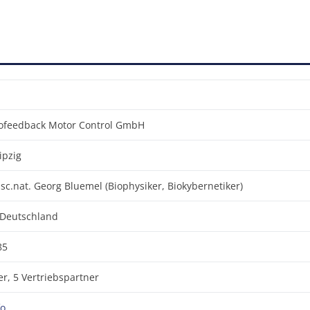
ofeedback Motor Control GmbH
ipzig
 sc.nat. Georg Bluemel (Biophysiker, Biokybernetiker)
 Deutschland
85
r, 5 Vertriebspartner
fo