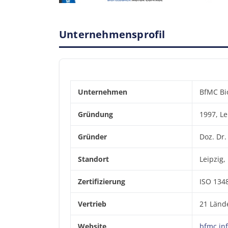
Unternehmensprofil
Unternehmen
BfMC Bi
Gründung
1997, Le
Gründer
Doz. Dr.
Standort
Leipzig,
Zertifizierung
ISO 134
Vertrieb
21 Lände
Website
bfmc.in