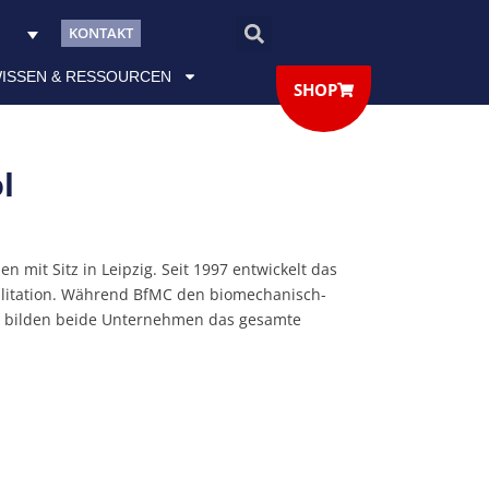
KONTAKT
ISSEN & RESSOURCEN
SHOP
l
mit Sitz in Leipzig. Seit 1997 entwickelt das
ilitation. Während BfMC den biomechanisch-
am bilden beide Unternehmen das gesamte