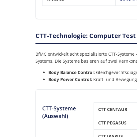
CTT-Technologie: Computer Test 
BfMC entwickelt acht spezialisierte CTT-Systeme
Systems. Die Systeme basieren auf zwei Kernkon
Body Balance Control:
Gleichgewichtsdiagn
Body Power Control:
Kraft- und Bewegungs
CTT-Systeme
CTT CENTAUR
(Auswahl)
CTT PEGASUS
CTT IKARUS