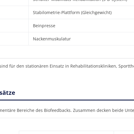
Stabilometrie-Plattform (Gleichgewicht)
Beinpresse
Nackenmuskulatur
ind für den stationären Einsatz in Rehabilitationskliniken, Sport
sätze
ementäre Bereiche des Biofeedbacks. Zusammen decken beide Un