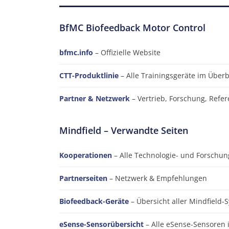
BfMC Biofeedback Motor Control
bfmc.info
– Offizielle Website
CTT-Produktlinie
– Alle Trainingsgeräte im Überb
Partner & Netzwerk
– Vertrieb, Forschung, Ref
Mindfield – Verwandte Seiten
Kooperationen
– Alle Technologie- und Forschun
Partnerseiten
– Netzwerk & Empfehlungen
Biofeedback-Geräte
– Übersicht aller Mindfield-
eSense-Sensorübersicht
– Alle eSense-Sensoren 