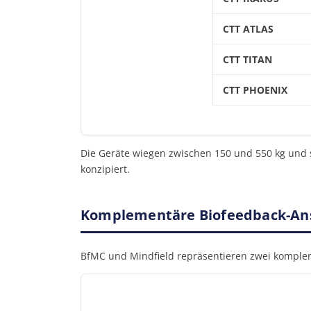
CTT ATLAS
CTT TITAN
CTT PHOENIX
Die Geräte wiegen zwischen 150 und 550 kg und s
konzipiert.
Komplementäre Biofeedback-An
BfMC und Mindfield repräsentieren zwei kompl