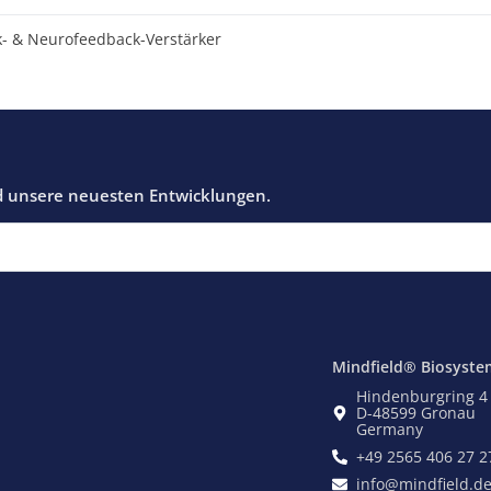
k- & Neurofeedback-Verstärker
Mindfield® Biosyste
Hindenburgring 4
D-48599 Gronau
Germany
+49 2565 406 27 2
info@mindfield.d