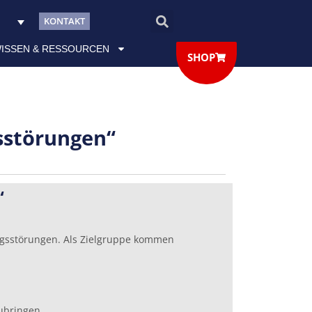
KONTAKT
ISSEN & RESSOURCEN
SHOP
sstörungen“
“
ngsstörungen. Als Zielgruppe kommen
ubringen.