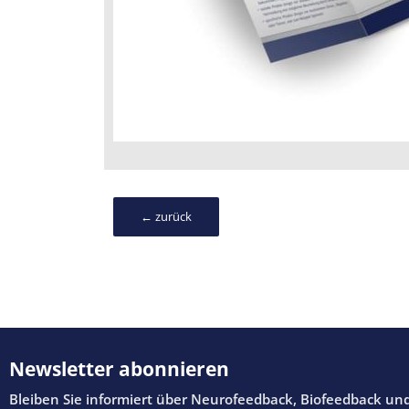
← zurück