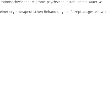
rationsschwächen, Migräne, psychsiche Instabilitäten Dauer: 45 –
m einer ergotherapeutischen Behandlung ein Rezept ausgestellt we