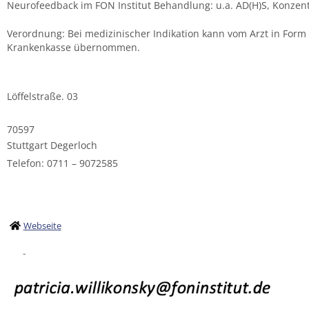
Neurofeedback im FON Institut Behandlung: u.a. AD(H)S, Konzent
Verordnung: Bei medizinischer Indikation kann vom Arzt in For
Krankenkasse übernommen.
Löffelstraße. 03
70597
Stuttgart Degerloch
Telefon: 0711 – 9072585
Webseite