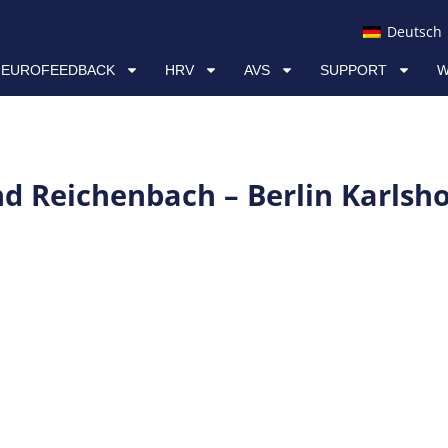
AVS
SUPPORT
WISSEN & RESSOURCEN
Deutsch
NEUROFEEDBACK
HRV
AVS
SUPPORT
W
d Reichenbach – Berlin Karlsho