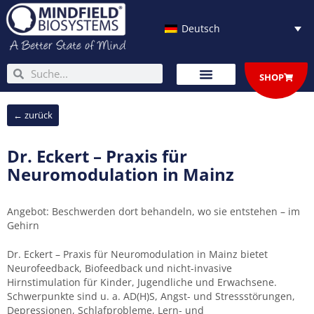
Zum
Inhalt
Deutsch
springen
Suche
Suche
SHOP
← zurück
Dr. Eckert – Praxis für
Neuromodulation in Mainz
Angebot: Beschwerden dort behandeln, wo sie entstehen – im
Gehirn
Dr. Eckert – Praxis für Neuromodulation in Mainz bietet
Neurofeedback, Biofeedback und nicht-invasive
Hirnstimulation für Kinder, Jugendliche und Erwachsene.
Schwerpunkte sind u. a. AD(H)S, Angst- und Stressstörungen,
Depressionen, Schlafprobleme, Lern- und