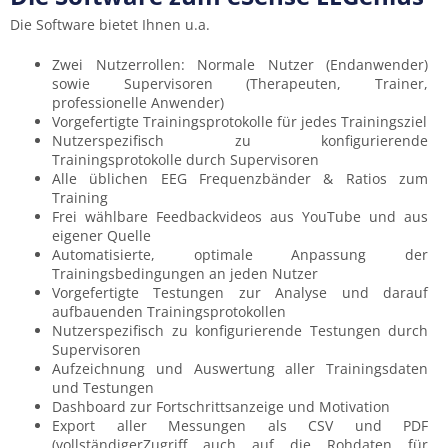
Die Software bietet Ihnen u.a.
Zwei Nutzerrollen: Normale Nutzer (Endanwender)
sowie Supervisoren (Therapeuten, Trainer,
professionelle Anwender)
Vorgefertigte Trainingsprotokolle für jedes Trainingsziel
Nutzerspezifisch zu konfigurierende
Trainingsprotokolle durch Supervisoren
Alle üblichen EEG Frequenzbänder & Ratios zum
Training
Frei wählbare Feedbackvideos aus YouTube und aus
eigener Quelle
Automatisierte, optimale Anpassung der
Trainingsbedingungen an jeden Nutzer
Vorgefertigte Testungen zur Analyse und darauf
aufbauenden Trainingsprotokollen
Nutzerspezifisch zu konfigurierende Testungen durch
Supervisoren
Aufzeichnung und Auswertung aller Trainingsdaten
und Testungen
Dashboard zur Fortschrittsanzeige und Motivation
Export aller Messungen als CSV und PDF
(vollständigerZugriff auch auf die Rohdaten für