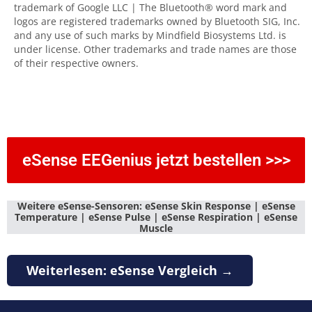
trademark of Google LLC | The Bluetooth® word mark and
logos are registered trademarks owned by Bluetooth SIG, Inc.
and any use of such marks by Mindfield Biosystems Ltd. is
under license. Other trademarks and trade names are those
of their respective owners.
eSense EEGenius jetzt bestellen >>>
Weitere eSense-Sensoren:
eSense Skin Response
|
eSense
Temperature
|
eSense Pulse
|
eSense Respiration
|
eSense
Muscle
Weiterlesen: eSense Vergleich →