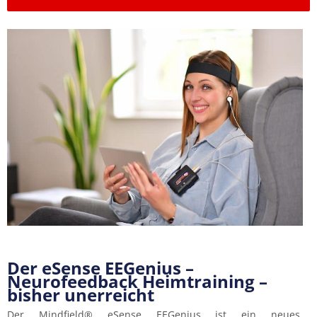
Der eSense EEGenius –
Neurofeedback Heimtraining –
bisher unerreicht
Der Mindfield® eSense EEGenius ist ein neues,