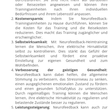
oder Reisezeiten angewiesen und können ihre
Trainingseinheiten nach ihren individuellen
Bedürfnissen und ihrem Lebensstil anpassen.
Kostenersparnis
: Indem Sie Neurofeedback-
Trainingseinheiten zu Hause durchführen, können Sie
die Kosten für das Training und die Reisekosten
reduzieren. Dies macht das Training zugänglicher und
erschwinglicher.
Selbstwirksamkeit
: Mit Neurofeedback-Heimtraining
lernen die Menschen, ihre elektrische Hirnaktivität
selbst zu kontrollieren. Dies stärkt das Gefühl der
Selbstwirksamkeit und fördert eine proaktive
Einstellung zur eigenen Gesundheit und zum
Wohlbefinden.
Verbesserung der geistigen Gesundheit
:
Neurofeedback kann dabei helfen, die allgemeine
Stimmung zu verbessern, das Stressniveau zu senken,
einen ausgeglichenen emotionalen Zustand zu fördern
und einen gesunden Schlafzyklus zu unterstützen.
Durch regelmäßiges Training können die Menschen
lernen, ihre elektrische Hirnaktivität zu regulieren und
belastende Zustände besser zu regulieren.
Leistungssteigerung
: Neurofeedback kann auch zur